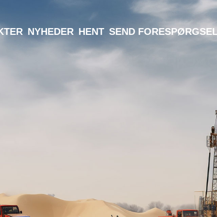
KTER
NYHEDER
HENT
SEND FORESPØRGSE