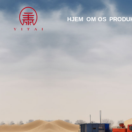
HJEM
OM OS
PRODU