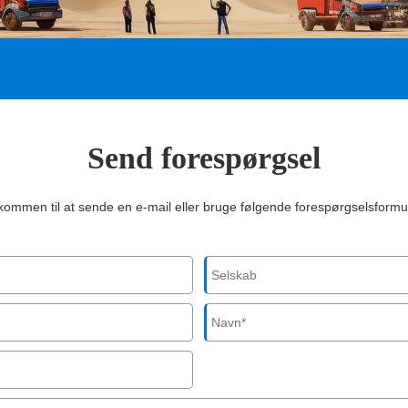
Send forespørgsel
kommen til at sende en e-mail eller bruge følgende forespørgselsformul