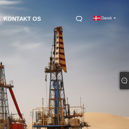
L
KONTAKT OS
Dansk