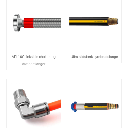
API 16C fleksible choker- og
Ultra slidstærk syrebrudslange
dræberslanger