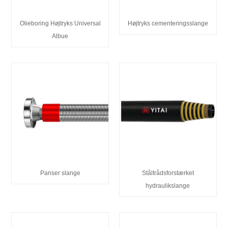
Olieboring Højtryks Universal
Højtryks cementeringsslange
Albue
Panser slange
Ståltrådsforstærket
hydraulikslange