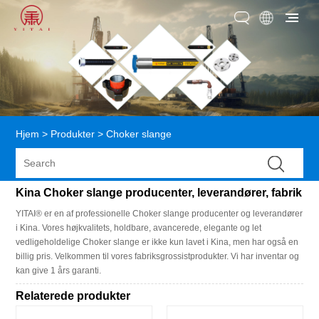
Hjem
>
Produkter
>
Choker slange
Kina Choker slange producenter, leverandører, fabrik
YITAI® er en af ​​professionelle Choker slange producenter og leverandører
i Kina. Vores højkvalitets, holdbare, avancerede, elegante og let
vedligeholdelige Choker slange er ikke kun lavet i Kina, men har også en
billig pris. Velkommen til vores fabriksgrossistprodukter. Vi har inventar og
kan give 1 års garanti.
Relaterede produkter