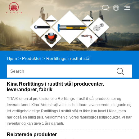
Hjem
>
Produkter
>
Rørfittings i rustfrit stål
Kina Rørfittings i rustfrit stål producenter,
leverandører, fabrik
YITAI® er en af ​​professionelle Rørfittings i rustfrit stål producenter og
leverandører i Kina. Vores højkvalitets, holdbare, avancerede, elegante og
let vedligeholdelige Rørfittings i rustfrit stål er ikke kun lavet i Kina, men
har også en billig pris. Velkommen til vores fabriksgrossistprodukter. Vi har
inventar og kan give 1 års garanti.
Relaterede produkter