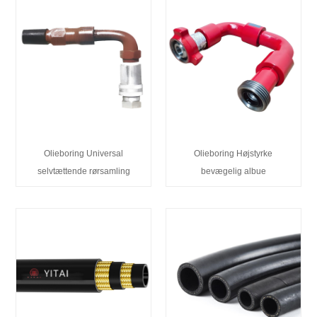
Olieboring Universal
Olieboring Højstyrke
selvtættende rørsamling
bevægelig albue