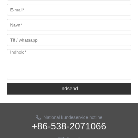
Indsend
National kundeservice hotline
+86-538-2071066