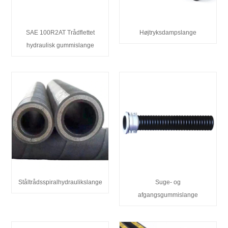
SAE 100R2AT Trådflettet
Højtryksdampslange
hydraulisk gummislange
Ståltrådsspiralhydraulikslange
Suge- og
afgangsgummislange