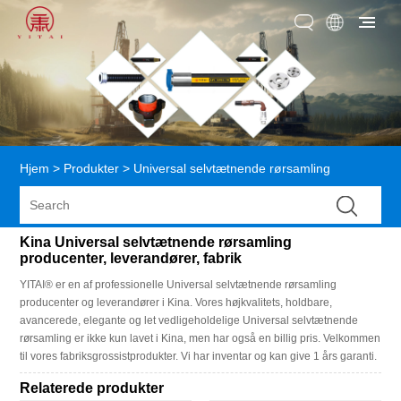
Hjem
>
Produkter
>
Universal selvtætnende rørsamling
Kina Universal selvtætnende rørsamling
producenter, leverandører, fabrik
YITAI® er en af ​​professionelle Universal selvtætnende rørsamling
producenter og leverandører i Kina. Vores højkvalitets, holdbare,
avancerede, elegante og let vedligeholdelige Universal selvtætnende
rørsamling er ikke kun lavet i Kina, men har også en billig pris. Velkommen
til vores fabriksgrossistprodukter. Vi har inventar og kan give 1 års garanti.
Relaterede produkter