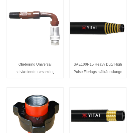
Olieboring Universal
SAE100R15 Heavy Duty High
selvtættende rørsamling
Pulse Flerlags ståltrådsslange