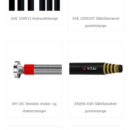
SAE 100R13 Hydraulikslange
SAE 100R2AT Ståltrådsvævet
gummislange
API 16C fleksible choker- og
EN856-4SH Ståltrådsviklet
dræberslanger
gummislange