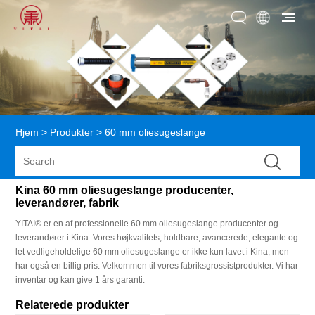
Hjem
>
Produkter
>
60 mm oliesugeslange
Kina 60 mm oliesugeslange producenter,
leverandører, fabrik
YITAI® er en af ​​professionelle 60 mm oliesugeslange producenter og
leverandører i Kina. Vores højkvalitets, holdbare, avancerede, elegante og
let vedligeholdelige 60 mm oliesugeslange er ikke kun lavet i Kina, men
har også en billig pris. Velkommen til vores fabriksgrossistprodukter. Vi har
inventar og kan give 1 års garanti.
Relaterede produkter